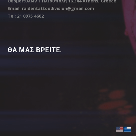
Θερμοπυλών 1 Ηλιούπολη 16.344 Athens, Greece
Email: raidentattoodivision@gmail.com
Tel: 21 0975 4602
ΘΑ ΜΑΣ ΒΡΕΙΤΕ.